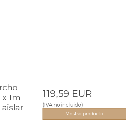
orcho
119,59 EUR
 x 1m
(IVA no incluido)
aislar
Mostrar producto