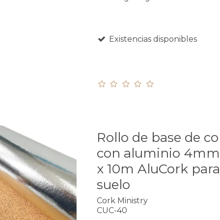
Existencias disponibles
Rollo de base de c
con aluminio 4mm
x 10m AluCork para 
suelo
Cork Ministry
CUC-40