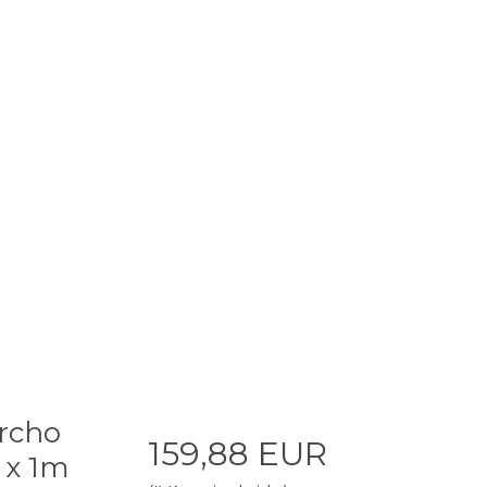
orcho
159,88 EUR
 x 1m