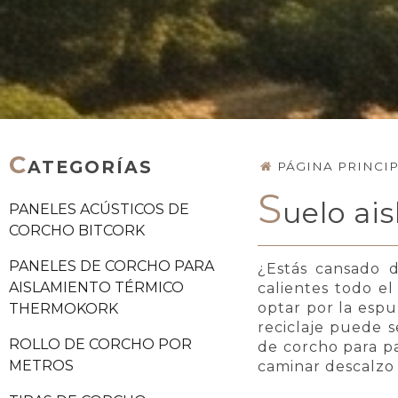
C
ATEGORÍAS
PÁGINA PRINCI
S
uelo ai
PANELES ACÚSTICOS DE
CORCHO BITCORK
PANELES DE CORCHO PARA
¿Estás cansado
AISLAMIENTO TÉRMICO
calientes todo e
optar por la espu
THERMOKORK
reciclaje puede 
ROLLO DE CORCHO POR
de corcho para p
METROS
caminar descalzo 