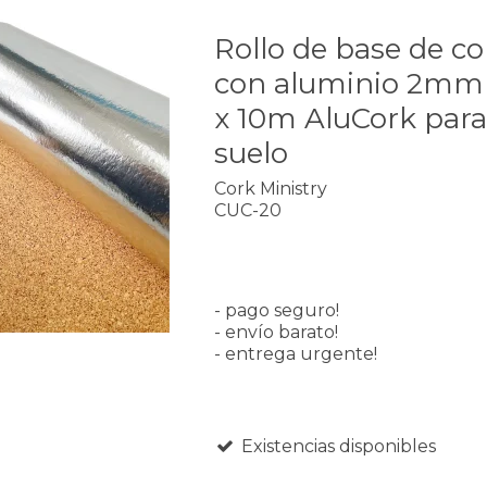
Rollo de base de c
con aluminio 2mm
x 10m AluCork para 
suelo
Cork Ministry
CUC-20
- pago seguro!
- envío barato!
- entrega urgente!
Existencias disponibles