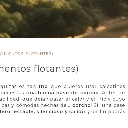
VIMENTOS FLOTANTES)
mentos flotantes)
quizás es tan
frío
que quieres usar calcetines
o necesitas una
buena base de corcho
. Antes de
bilidad, que dejan pasar el calor y el frío y cuyo
ticas y cómodas hechas de...
corcho
! Sí, una base
ero, estable, silencioso y cálido
. ¡Por fin podrás