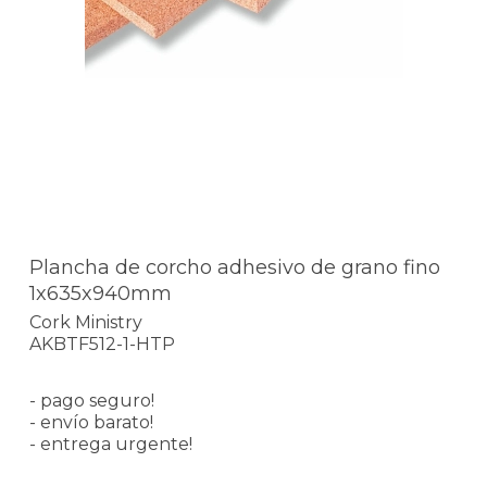
Plancha de corcho adhesivo de grano fino
1x635x940mm
Cork Ministry
AKBTF512-1-HTP
- pago seguro!
- envío barato!
- entrega urgente!