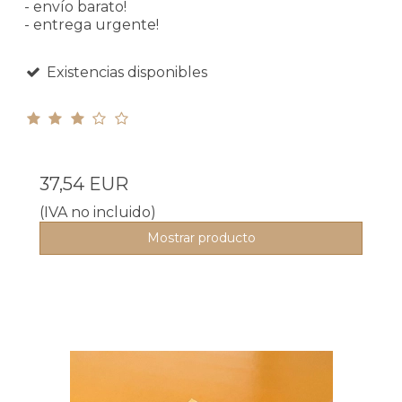
- envío barato!
- entrega urgente!
Existencias disponibles
37,54 EUR
(IVA no incluido)
Mostrar producto