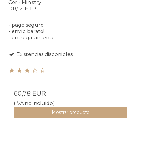
Cork Ministry
DR/12-HTP
- pago seguro!
- envío barato!
- entrega urgente!
Existencias disponibles
60,78 EUR
(IVA no incluido)
Mostrar producto