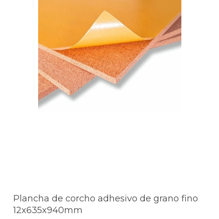
Plancha de corcho adhesivo de grano fino
12x635x940mm