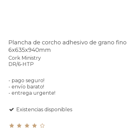
Plancha de corcho adhesivo de grano fino
6x635x940mm
Cork Ministry
DR/6-HTP
- pago seguro!
- envío barato!
- entrega urgente!
Existencias disponibles