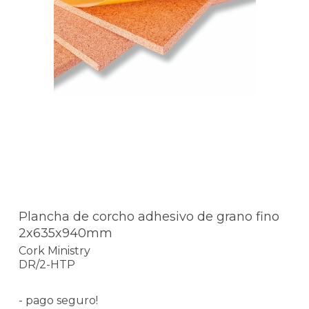
Plancha de corcho adhesivo de grano fino
2x635x940mm
Cork Ministry
DR/2-HTP
- pago seguro!