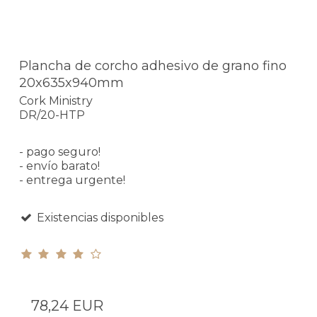
Plancha de corcho adhesivo de grano fino
20x635x940mm
Cork Ministry
DR/20-HTP
- pago seguro!
- envío barato!
- entrega urgente!
Existencias disponibles
78,24 EUR