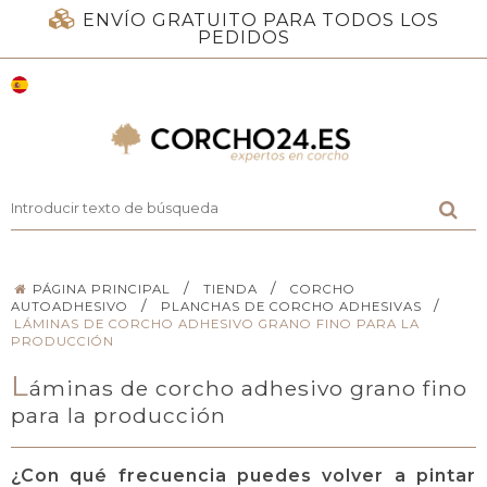
ENVÍO GRATUITO PARA TODOS LOS
PEDIDOS
/
/
PÁGINA PRINCIPAL
TIENDA
CORCHO
/
/
AUTOADHESIVO
PLANCHAS DE CORCHO ADHESIVAS
LÁMINAS DE CORCHO ADHESIVO GRANO FINO PARA LA
PRODUCCIÓN
L
áminas de corcho adhesivo grano fino
para la producción
¿Con qué frecuencia puedes volver a pintar