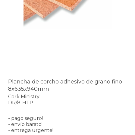
Plancha de corcho adhesivo de grano fino
8x635x940mm
Cork Ministry
DR/8-HTP
- pago seguro!
- envío barato!
- entrega urgente!