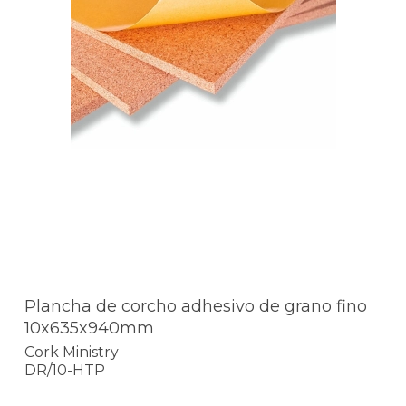
Plancha de corcho adhesivo de grano fino
10x635x940mm
Cork Ministry
DR/10-HTP