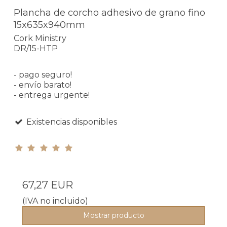
Plancha de corcho adhesivo de grano fino
15x635x940mm
Cork Ministry
DR/15-HTP
- pago seguro!
- envío barato!
- entrega urgente!
Existencias disponibles
67,27 EUR
(IVA no incluido)
Mostrar producto