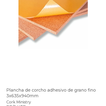
Plancha de corcho adhesivo de grano fino
3x635x940mm
Cork Ministry