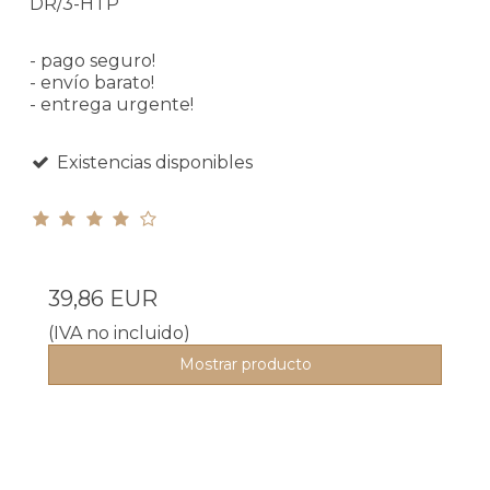
DR/3-HTP
- pago seguro!
- envío barato!
- entrega urgente!
Existencias disponibles
39,86 EUR
(IVA no incluido)
Mostrar producto