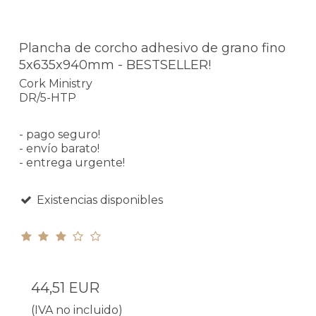
Plancha de corcho adhesivo de grano fino
5x635x940mm - BESTSELLER!
Cork Ministry
DR/5-HTP
- pago seguro!
- envío barato!
- entrega urgente!
Existencias disponibles
44,51 EUR
(IVA no incluido)