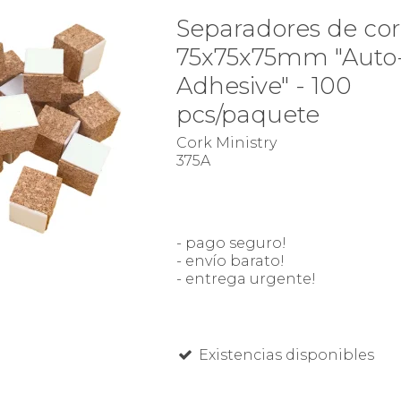
Separadores de co
75x75x75mm "Auto
Adhesive" - 100
pcs/paquete
Cork Ministry
375A
- pago seguro!
- envío barato!
- entrega urgente!
Existencias disponibles