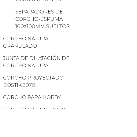
SEPARADORES DE
CORCHO-ESPUMA
100X100MM SUELTOS
CORCHO NATURAL
GRANULADO
JUNTA DE DILATACIÓN DE
CORCHO NATURAL
CORCHO PROYECTADO
BOSTIK 3070
CORCHO PARA HOBBY
CORCHO NATURAL PARA
CORTE Y GRABADO LÁSER
MONTAJE Y ACABADO