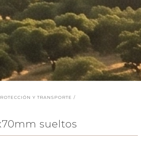
ROTECCIÓN Y TRANSPORTE
/
x70mm sueltos