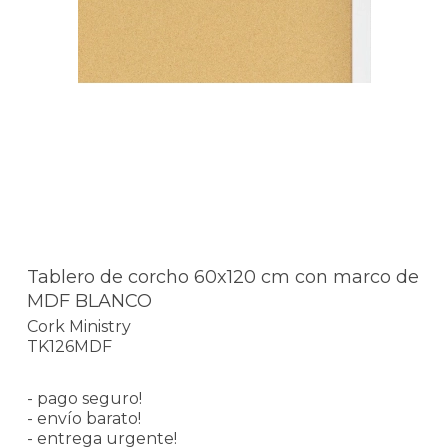
Tablero de corcho 60x120 cm con marco de
MDF BLANCO
Cork Ministry
TK126MDF
- pago seguro!
- envío barato!
- entrega urgente!