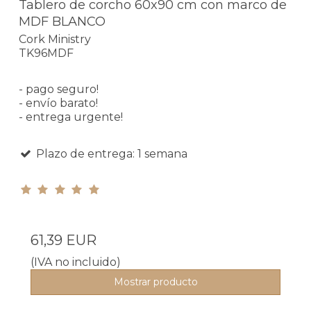
Tablero de corcho 60x90 cm con marco de
MDF BLANCO
Cork Ministry
TK96MDF
- pago seguro!
- envío barato!
- entrega urgente!
Plazo de entrega: 1 semana
61,39 EUR
(IVA no incluido)
Mostrar producto