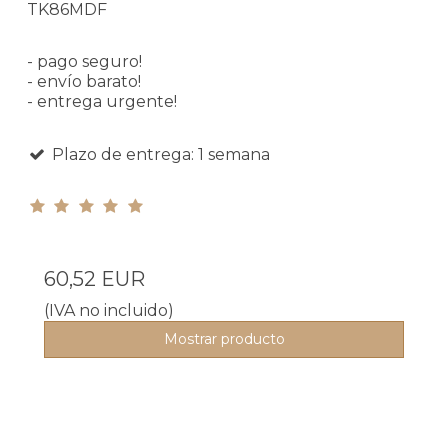
TK86MDF
- pago seguro!
- envío barato!
- entrega urgente!
Plazo de entrega: 1 semana
60,52 EUR
(IVA no incluido)
Mostrar producto