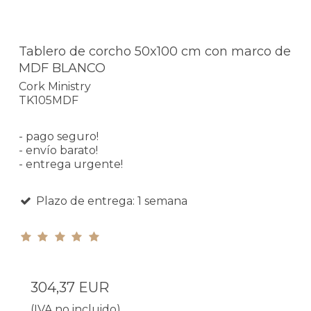
Tablero de corcho 50x100 cm con marco de
MDF BLANCO
Cork Ministry
TK105MDF
- pago seguro!
- envío barato!
- entrega urgente!
Plazo de entrega: 1 semana
304,37 EUR
(IVA no incluido)