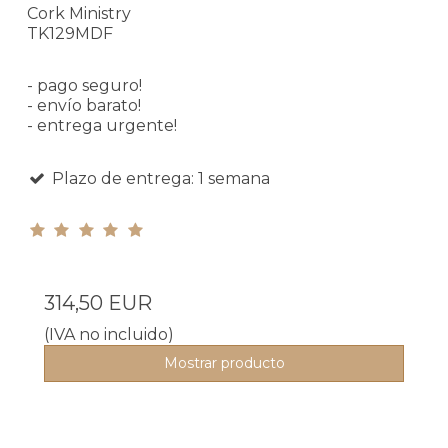
Cork Ministry
TK129MDF
- pago seguro!
- envío barato!
- entrega urgente!
Plazo de entrega: 1 semana
314,50 EUR
(IVA no incluido)
Mostrar producto