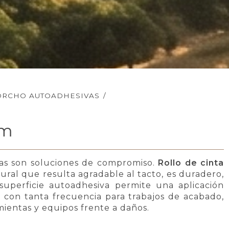
CORCHO AUTOADHESIVAS
/
mm
las son soluciones de compromiso.
Rollo de cinta
ural que resulta agradable al tacto, es duradero,
 superficie autoadhesiva permite una aplicación
ge con tanta frecuencia para trabajos de acabado,
mientas y equipos frente a daños.