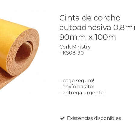
Cinta de corcho
autoadhesiva 0,8m
90mm x 100m
Cork Ministry
TKS08-90
- pago seguro!
- envío barato!
- entrega urgente!
Existencias disponibles