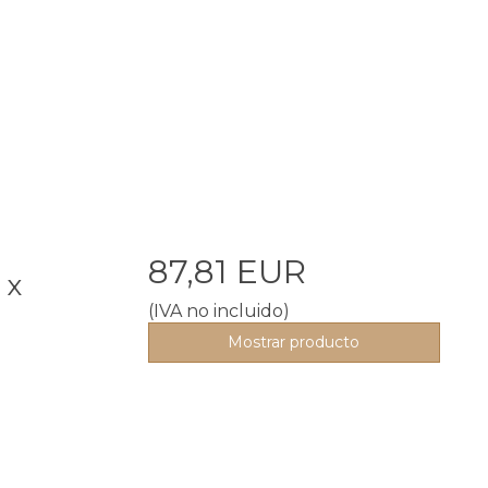
87,81 EUR
 x
(IVA no incluido)
Mostrar producto