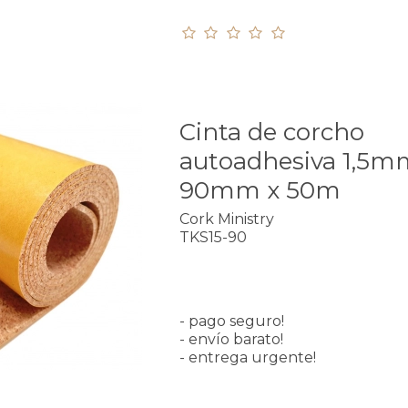
Cinta de corcho
autoadhesiva 1,5m
90mm x 50m
Cork Ministry
TKS15-90
- pago seguro!
- envío barato!
- entrega urgente!