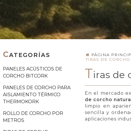
C
ATEGORÍAS
PÁGINA PRINCI
TIRAS DE CORCHO
T
PANELES ACÚSTICOS DE
iras de
CORCHO BITCORK
PANELES DE CORCHO PARA
En el mercado ex
AISLAMIENTO TÉRMICO
de corcho natura
THERMOKORK
limpio en aparie
sencilla y ordena
ROLLO DE CORCHO POR
aplicaciones indu
METROS