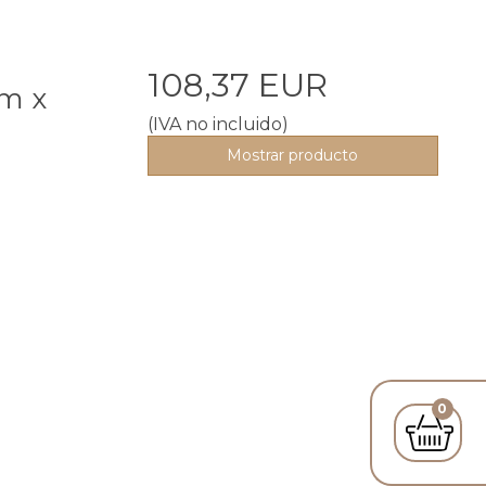
108,37 EUR
m x
(IVA no incluido)
Mostrar producto
0