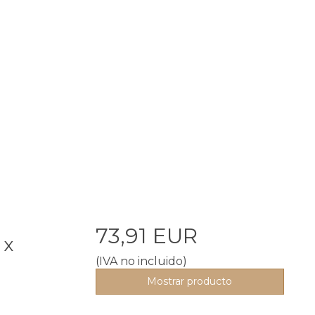
73,91 EUR
 x
(IVA no incluido)
Mostrar producto