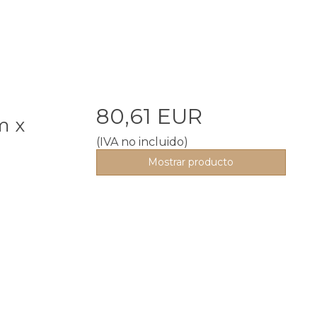
80,61 EUR
m x
(IVA no incluido)
Mostrar producto