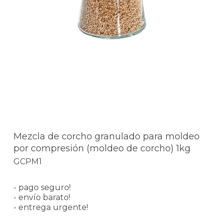
Mezcla de corcho granulado para moldeo
por compresión (moldeo de corcho) 1kg
GCPM1
- pago seguro!
- envío barato!
- entrega urgente!