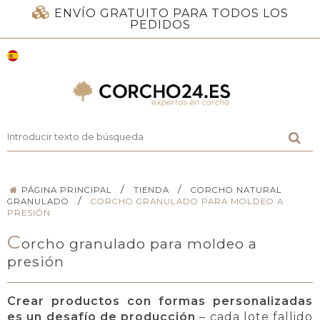
ENVÍO GRATUITO PARA TODOS LOS
PEDIDOS
/
/
PÁGINA PRINCIPAL
TIENDA
CORCHO NATURAL
/
GRANULADO
CORCHO GRANULADO PARA MOLDEO A
PRESIÓN
C
orcho granulado para moldeo a
presión
Crear productos con formas personalizadas
es un desafío de producción
– cada lote fallido