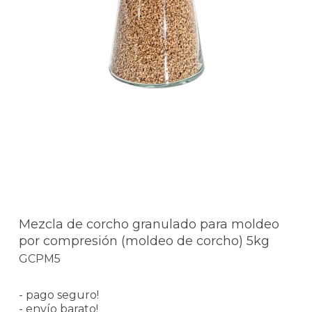
Mezcla de corcho granulado para moldeo
por compresión (moldeo de corcho) 5kg
GCPM5
- pago seguro!
- envío barato!