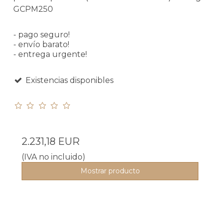
GCPM250
- pago seguro!
- envío barato!
- entrega urgente!
Existencias disponibles
2.231,18 EUR
(IVA no incluido)
Mostrar producto