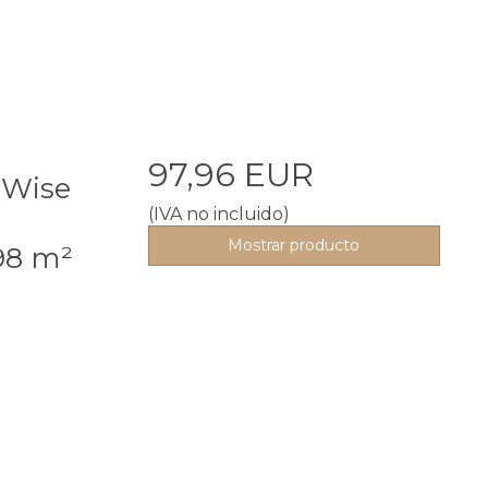
97,96 EUR
Wise
(IVA no incluido)
Mostrar producto
98 m²