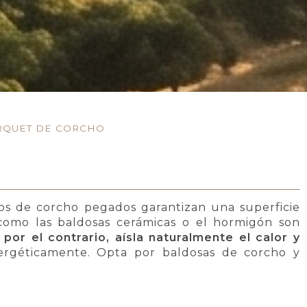
RQUET DE CORCHO
os de corcho pegados garantizan una superficie
como las baldosas cerámicas o el hormigón son
 por el contrario, aísla naturalmente el calor y
nergéticamente. Opta por baldosas de corcho y