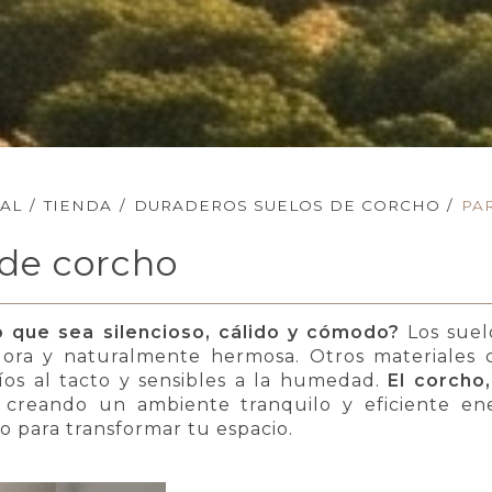
PAL
/
TIENDA
/
DURADEROS SUELOS DE CORCHO
/
PA
 de corcho
 que sea silencioso, cálido y cómodo?
Los suel
ora y naturalmente hermosa. Otros materiales 
ríos al tacto y sensibles a la humedad.
El corcho,
, creando un ambiente tranquilo y eficiente e
 para transformar tu espacio.