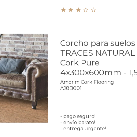
Corcho para suelos
TRACES NATURAL 
Cork Pure
4x300x600mm - 1,
Amorim Cork Flooring
AJ8B001
- pago seguro!
- envío barato!
- entrega urgente!