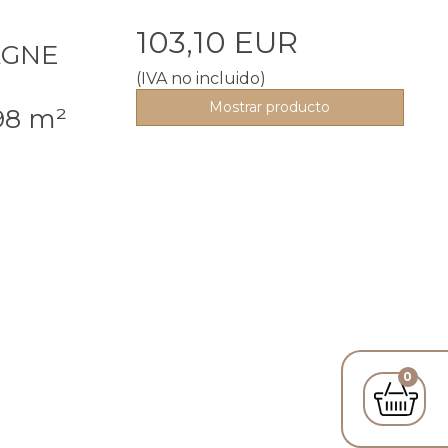
103,10 EUR
AGNE
(IVA no incluido)
Mostrar producto
98 m²
0