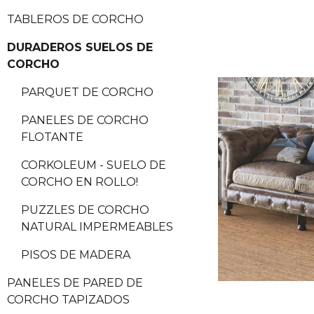
TABLEROS DE CORCHO
DURADEROS SUELOS DE
CORCHO
PARQUET DE CORCHO
PANELES DE CORCHO
FLOTANTE
CORKOLEUM - SUELO DE
CORCHO EN ROLLO!
PUZZLES DE CORCHO
NATURAL IMPERMEABLES
PISOS DE MADERA
PANELES DE PARED DE
CORCHO TAPIZADOS