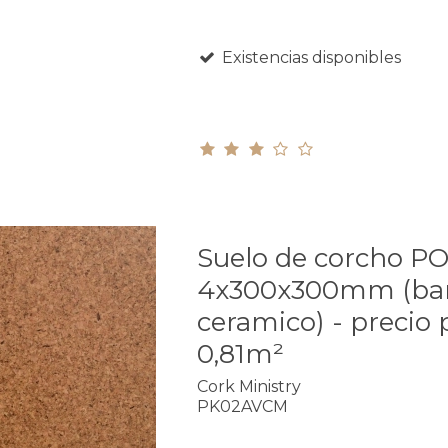
Existencias disponibles
Suelo de corcho P
4x300x300mm (bar
ceramico) - precio 
0,81m²
Cork Ministry
PK02AVCM