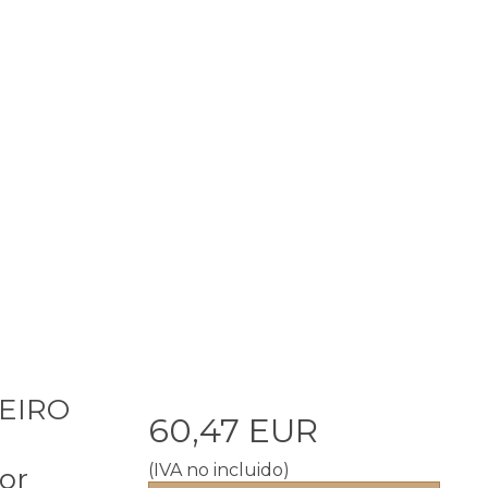
VEIRO
60,47 EUR
n
(IVA no incluido)
or