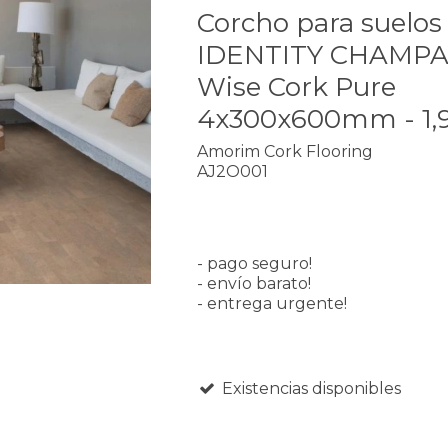
Corcho para suelos
IDENTITY CHAMP
Wise Cork Pure
4x300x600mm - 1,
Amorim Cork Flooring
AJ2O001
- pago seguro!
- envío barato!
- entrega urgente!
Existencias disponibles