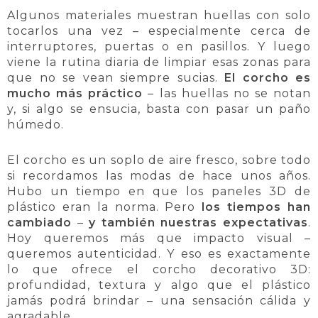
Algunos materiales muestran huellas con solo
tocarlos una vez – especialmente cerca de
interruptores, puertas o en pasillos. Y luego
viene la rutina diaria de limpiar esas zonas para
que no se vean siempre sucias.
El corcho es
mucho más práctico
– las huellas no se notan
y, si algo se ensucia, basta con pasar un paño
húmedo.
El corcho es un soplo de aire fresco, sobre todo
si recordamos las modas de hace unos años.
Hubo un tiempo en que los paneles 3D de
plástico eran la norma. Pero
los tiempos han
cambiado
–
y también nuestras expectativas
.
Hoy queremos más que impacto visual –
queremos autenticidad. Y eso es exactamente
lo que ofrece el corcho decorativo 3D:
profundidad, textura y algo que el plástico
jamás podrá brindar – una sensación cálida y
agradable.