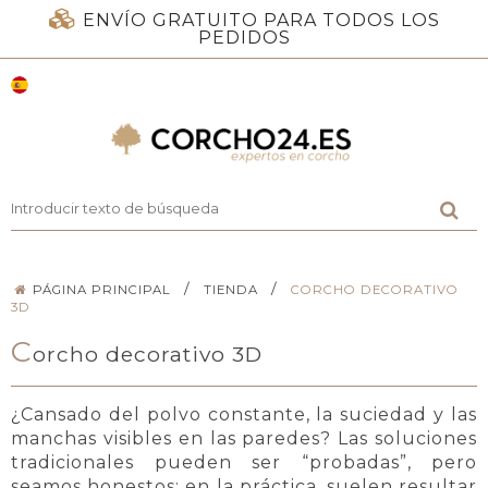
ENVÍO GRATUITO PARA TODOS LOS
PEDIDOS
/
/
PÁGINA PRINCIPAL
TIENDA
CORCHO DECORATIVO
3D
C
orcho decorativo 3D
¿Cansado del polvo constante, la suciedad y las
manchas visibles en las paredes? Las soluciones
tradicionales pueden ser “probadas”, pero
seamos honestos: en la práctica, suelen resultar